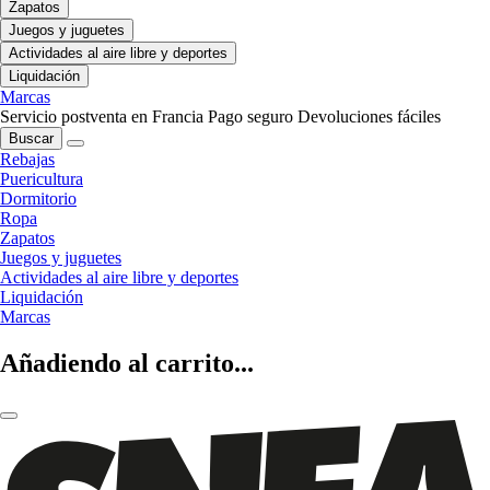
Zapatos
Juegos y juguetes
Actividades al aire libre y deportes
Liquidación
Marcas
Servicio postventa en Francia
Pago seguro
Devoluciones fáciles
Buscar
Rebajas
Puericultura
Dormitorio
Ropa
Zapatos
Juegos y juguetes
Actividades al aire libre y deportes
Liquidación
Marcas
Añadiendo al carrito...