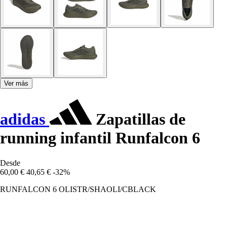
Ver más
adidas
Zapatillas de
running infantil Runfalcon 6
Desde
60,00 €
40,65 €
-32%
RUNFALCON 6 OLISTR/SHAOLI/CBLACK