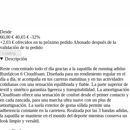
Desde
60,00 €
40,65 €
-32%
+2,03 €
ofrecidos en tu próximo pedido
Abonado después de la
validación de tu pedido
Loading...
Descripción
Reste concentrado todo el día gracias a la zapatilla de running adidas
Runfalcon 6 Cloudfoam. Diseñada para un rendimiento regular en el
día a día, te acompaña en tus carreras matutinas y en tus actividades
cotidianas con una sensación equilibrada y fiable. La parte superior de
textil y sintético garantiza ligereza y transpirabilidad. La amortiguación
Cloudfoam ofrece una sensación de confort desde el primer contacto y
en cada zancada, para una marcha ultra suave con un plus de
amortiguación. La suela exterior de goma sólida permite una
adherencia constante en la carretera. Realzada por las 3 bandas adidas,
la zapatilla se mantiene en el mundo del deporte mientras conserva un
look limpio y versátil.