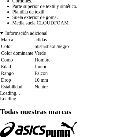
Cordones.
Parte superior de textil y sintético.
Plantilla de textil.
Suela exterior de goma.
Media suela CLOUDFOAM.
Información adicional
Marca
adidas
Color
olistr/shaoli/negro
Color dominante
Verde
Como
Hombre
Edad
Junior
Rango
Falcon
Drop
10 mm
Estabilidad
Neutre
Loading...
Loading...
Todas nuestras marcas