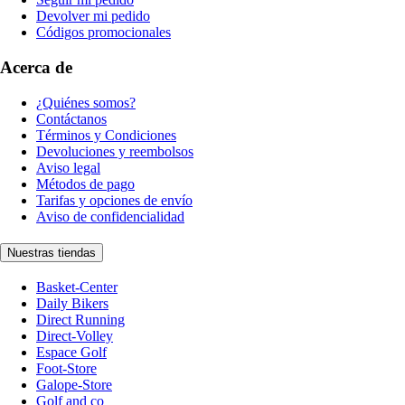
Devolver mi pedido
Códigos promocionales
Acerca de
¿Quiénes somos?
Contáctanos
Términos y Condiciones
Devoluciones y reembolsos
Aviso legal
Métodos de pago
Tarifas y opciones de envío
Aviso de confidencialidad
Nuestras tiendas
Basket-Center
Daily Bikers
Direct Running
Direct-Volley
Espace Golf
Foot-Store
Galope-Store
Golf and co