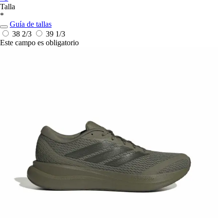
Talla
*
Guía de tallas
38 2/3
39 1/3
Este campo es obligatorio