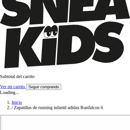
Subtotal del carrito
Ver mi carrito
Seguir comprando
Loading...
Inicio
/
Zapatillas de running infantil adidas Runfalcon 6