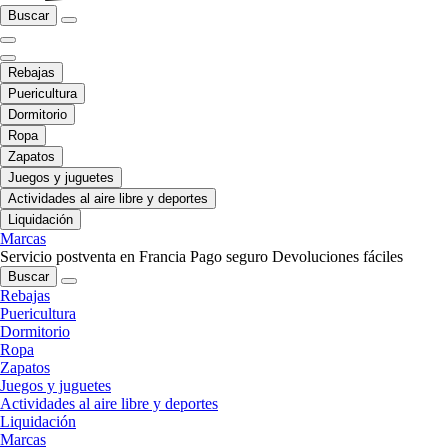
Buscar
Rebajas
Puericultura
Dormitorio
Ropa
Zapatos
Juegos y juguetes
Actividades al aire libre y deportes
Liquidación
Marcas
Servicio postventa en Francia
Pago seguro
Devoluciones fáciles
Buscar
Rebajas
Puericultura
Dormitorio
Ropa
Zapatos
Juegos y juguetes
Actividades al aire libre y deportes
Liquidación
Marcas