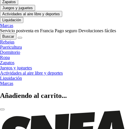
Zapatos
Juegos y juguetes
Actividades al aire libre y deportes
Liquidación
Marcas
Servicio postventa en Francia
Pago seguro
Devoluciones fáciles
Buscar
Rebajas
Puericultura
Dormitorio
Ropa
Zapatos
Juegos y juguetes
Actividades al aire libre y deportes
Liquidación
Marcas
Añadiendo al carrito...