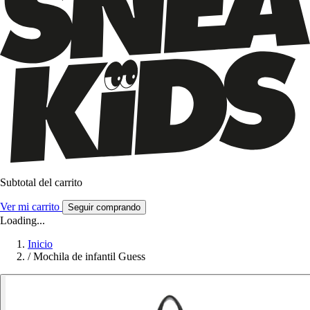
Subtotal del carrito
Ver mi carrito
Seguir comprando
Loading...
Inicio
/
Mochila de infantil Guess