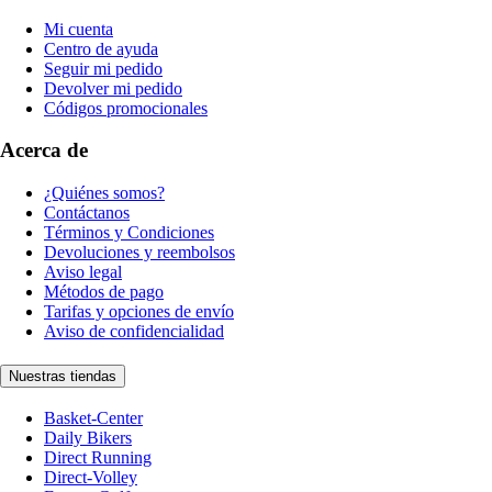
Mi cuenta
Centro de ayuda
Seguir mi pedido
Devolver mi pedido
Códigos promocionales
Acerca de
¿Quiénes somos?
Contáctanos
Términos y Condiciones
Devoluciones y reembolsos
Aviso legal
Métodos de pago
Tarifas y opciones de envío
Aviso de confidencialidad
Nuestras tiendas
Basket-Center
Daily Bikers
Direct Running
Direct-Volley