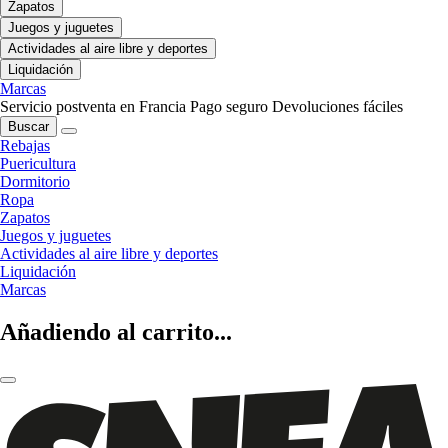
Zapatos
Juegos y juguetes
Actividades al aire libre y deportes
Liquidación
Marcas
Servicio postventa en Francia
Pago seguro
Devoluciones fáciles
Buscar
Rebajas
Puericultura
Dormitorio
Ropa
Zapatos
Juegos y juguetes
Actividades al aire libre y deportes
Liquidación
Marcas
Añadiendo al carrito...