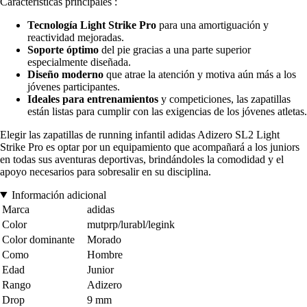
Características principales :
Tecnología Light Strike Pro
para una amortiguación y
reactividad mejoradas.
Soporte óptimo
del pie gracias a una parte superior
especialmente diseñada.
Diseño moderno
que atrae la atención y motiva aún más a los
jóvenes participantes.
Ideales para entrenamientos
y competiciones, las zapatillas
están listas para cumplir con las exigencias de los jóvenes atletas.
Elegir las zapatillas de running infantil adidas Adizero SL2 Light
Strike Pro es optar por un equipamiento que acompañará a los juniors
en todas sus aventuras deportivas, brindándoles la comodidad y el
apoyo necesarios para sobresalir en su disciplina.
Información adicional
Marca
adidas
Color
mutprp/lurabl/legink
Color dominante
Morado
Como
Hombre
Edad
Junior
Rango
Adizero
Drop
9 mm