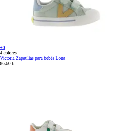
+0
4 colores
Victoria
Zapatillas para bebés Lona
86,60 €