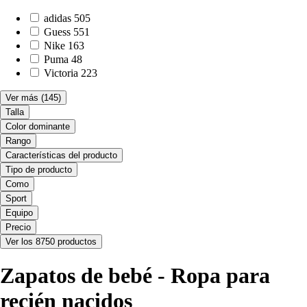
adidas
505
Guess
551
Nike
163
Puma
48
Victoria
223
Ver más
(145)
Talla
Color dominante
Rango
Características del producto
Tipo de producto
Como
Sport
Equipo
Precio
Ver los 8750 productos
Zapatos de bebé - Ropa para
recién nacidos