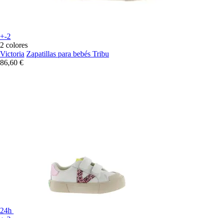
+-2
2 colores
Victoria
Zapatillas para bebés Tribu
86,60 €
24h