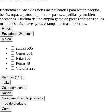
Encuentra en Sneakids todas las novedades para recién nacidos /
bebés: ropa, zapatos de primeros pasos, zapatillas, y también
accesorios. Disfruta de una amplia gama de piezas cómodas en los
materiales más suaves y los estampados más modernos.
Filtros
Enviado en 24 horas
Marca
adidas
505
Guess
551
Nike
163
Puma
48
Victoria
223
Ver más
(145)
Talla
Color dominante
Rango
Características del producto
Tipo de producto
Como