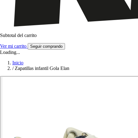
Subtotal del carrito
Ver mi carrito
Seguir comprando
Loading...
Inicio
/
Zapatillas infantil Gola Elan