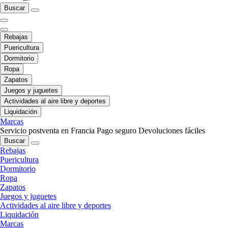
Buscar
Rebajas
Puericultura
Dormitorio
Ropa
Zapatos
Juegos y juguetes
Actividades al aire libre y deportes
Liquidación
Marcas
Servicio postventa en Francia
Pago seguro
Devoluciones fáciles
Buscar
Rebajas
Puericultura
Dormitorio
Ropa
Zapatos
Juegos y juguetes
Actividades al aire libre y deportes
Liquidación
Marcas