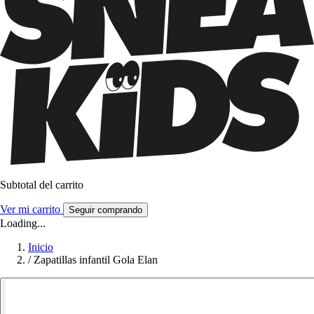
Subtotal del carrito
Ver mi carrito
Seguir comprando
Loading...
Inicio
/
Zapatillas infantil Gola Elan