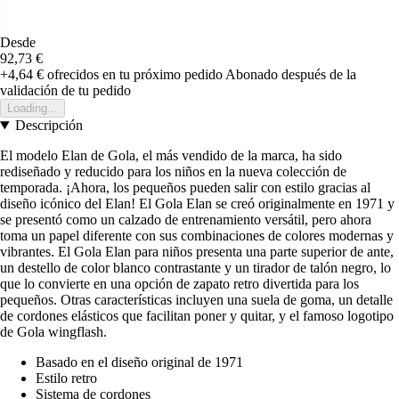
Desde
92,73 €
+4,64 €
ofrecidos en tu próximo pedido
Abonado después de la
validación de tu pedido
Loading...
Descripción
El modelo Elan de Gola, el más vendido de la marca, ha sido
rediseñado y reducido para los niños en la nueva colección de
temporada. ¡Ahora, los pequeños pueden salir con estilo gracias al
diseño icónico del Elan! El Gola Elan se creó originalmente en 1971 y
se presentó como un calzado de entrenamiento versátil, pero ahora
toma un papel diferente con sus combinaciones de colores modernas y
vibrantes. El Gola Elan para niños presenta una parte superior de ante,
un destello de color blanco contrastante y un tirador de talón negro, lo
que lo convierte en una opción de zapato retro divertida para los
pequeños. Otras características incluyen una suela de goma, un detalle
de cordones elásticos que facilitan poner y quitar, y el famoso logotipo
de Gola wingflash.
Basado en el diseño original de 1971
Estilo retro
Sistema de cordones