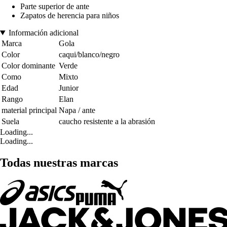
Parte superior de ante
Zapatos de herencia para niños
Información adicional
Marca
Gola
Color
caqui/blanco/negro
Color dominante
Verde
Como
Mixto
Edad
Junior
Rango
Elan
material principal
Napa / ante
Suela
caucho resistente a la abrasión
Loading...
Loading...
Todas nuestras marcas