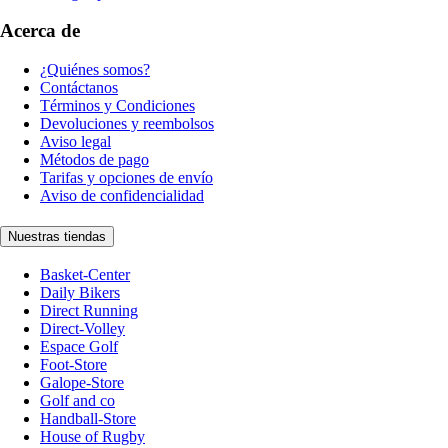
Acerca de
¿Quiénes somos?
Contáctanos
Términos y Condiciones
Devoluciones y reembolsos
Aviso legal
Métodos de pago
Tarifas y opciones de envío
Aviso de confidencialidad
Nuestras tiendas
Basket-Center
Daily Bikers
Direct Running
Direct-Volley
Espace Golf
Foot-Store
Galope-Store
Golf and co
Handball-Store
House of Rugby