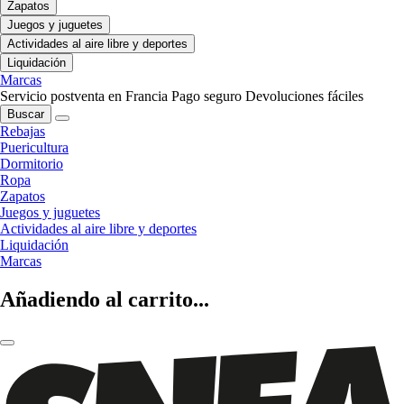
Zapatos
Juegos y juguetes
Actividades al aire libre y deportes
Liquidación
Marcas
Servicio postventa en Francia
Pago seguro
Devoluciones fáciles
Buscar
Rebajas
Puericultura
Dormitorio
Ropa
Zapatos
Juegos y juguetes
Actividades al aire libre y deportes
Liquidación
Marcas
Añadiendo al carrito...