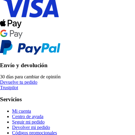
Envío y devolución
30 días para cambiar de opinión
Devuelve tu pedido
Trustpilot
Servicios
Mi cuenta
Centro de ayuda
Seguir mi pedido
Devolver mi pedido
Códigos promocionales