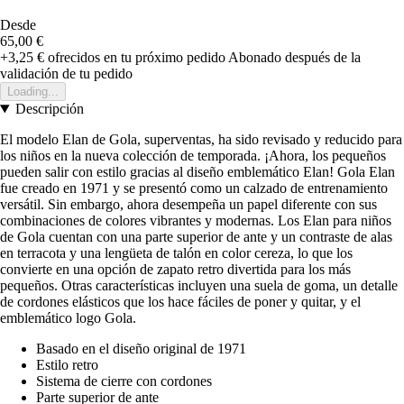
Desde
65,00 €
+3,25 €
ofrecidos en tu próximo pedido
Abonado después de la
validación de tu pedido
Loading...
Descripción
El modelo Elan de Gola, superventas, ha sido revisado y reducido para
los niños en la nueva colección de temporada. ¡Ahora, los pequeños
pueden salir con estilo gracias al diseño emblemático Elan! Gola Elan
fue creado en 1971 y se presentó como un calzado de entrenamiento
versátil. Sin embargo, ahora desempeña un papel diferente con sus
combinaciones de colores vibrantes y modernas. Los Elan para niños
de Gola cuentan con una parte superior de ante y un contraste de alas
en terracota y una lengüeta de talón en color cereza, lo que los
convierte en una opción de zapato retro divertida para los más
pequeños. Otras características incluyen una suela de goma, un detalle
de cordones elásticos que los hace fáciles de poner y quitar, y el
emblemático logo Gola.
Basado en el diseño original de 1971
Estilo retro
Sistema de cierre con cordones
Parte superior de ante