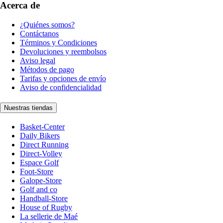
Acerca de
¿Quiénes somos?
Contáctanos
Términos y Condiciones
Devoluciones y reembolsos
Aviso legal
Métodos de pago
Tarifas y opciones de envío
Aviso de confidencialidad
Nuestras tiendas
Basket-Center
Daily Bikers
Direct Running
Direct-Volley
Espace Golf
Foot-Store
Galope-Store
Golf and co
Handball-Store
House of Rugby
La sellerie de Maé