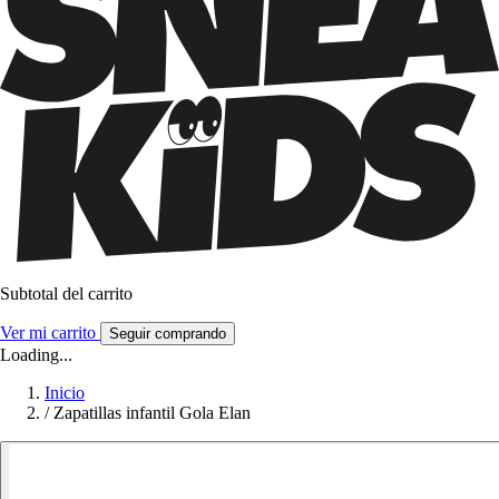
Subtotal del carrito
Ver mi carrito
Seguir comprando
Loading...
Inicio
/
Zapatillas infantil Gola Elan