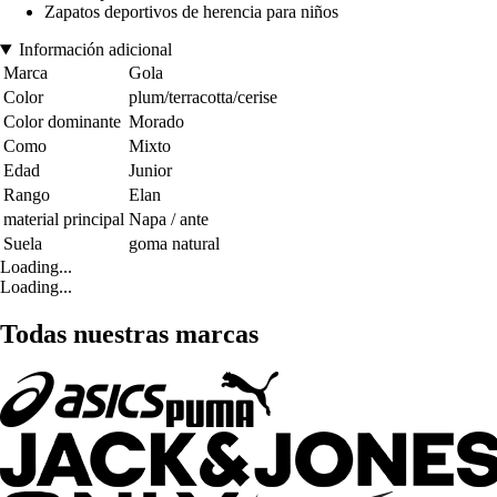
Zapatos deportivos de herencia para niños
Información adicional
Marca
Gola
Color
plum/terracotta/cerise
Color dominante
Morado
Como
Mixto
Edad
Junior
Rango
Elan
material principal
Napa / ante
Suela
goma natural
Loading...
Loading...
Todas nuestras marcas