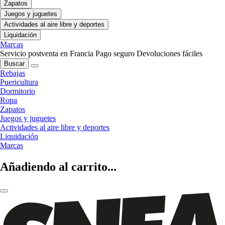
Zapatos
Juegos y juguetes
Actividades al aire libre y deportes
Liquidación
Marcas
Servicio postventa en Francia
Pago seguro
Devoluciones fáciles
Buscar
Rebajas
Puericultura
Dormitorio
Ropa
Zapatos
Juegos y juguetes
Actividades al aire libre y deportes
Liquidación
Marcas
Añadiendo al carrito...