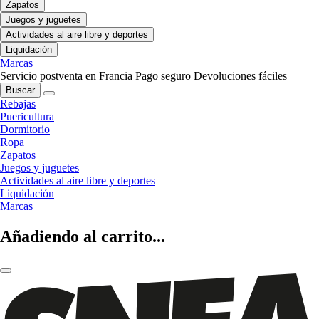
Zapatos
Juegos y juguetes
Actividades al aire libre y deportes
Liquidación
Marcas
Servicio postventa en Francia
Pago seguro
Devoluciones fáciles
Buscar
Rebajas
Puericultura
Dormitorio
Ropa
Zapatos
Juegos y juguetes
Actividades al aire libre y deportes
Liquidación
Marcas
Añadiendo al carrito...