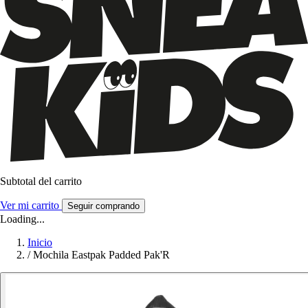
Subtotal del carrito
Ver mi carrito
Seguir comprando
Loading...
Inicio
/
Mochila Eastpak Padded Pak'R