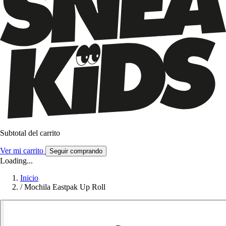
Subtotal del carrito
Ver mi carrito
Seguir comprando
Loading...
Inicio
/
Mochila Eastpak Up Roll