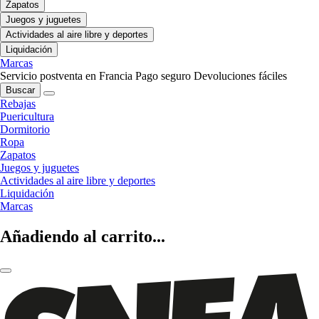
Zapatos
Juegos y juguetes
Actividades al aire libre y deportes
Liquidación
Marcas
Servicio postventa en Francia
Pago seguro
Devoluciones fáciles
Buscar
Rebajas
Puericultura
Dormitorio
Ropa
Zapatos
Juegos y juguetes
Actividades al aire libre y deportes
Liquidación
Marcas
Añadiendo al carrito...