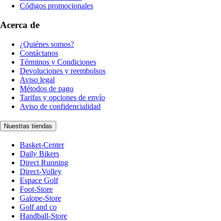
Códigos promocionales
Acerca de
¿Quiénes somos?
Contáctanos
Términos y Condiciones
Devoluciones y reembolsos
Aviso legal
Métodos de pago
Tarifas y opciones de envío
Aviso de confidencialidad
Nuestras tiendas
Basket-Center
Daily Bikers
Direct Running
Direct-Volley
Espace Golf
Foot-Store
Galope-Store
Golf and co
Handball-Store