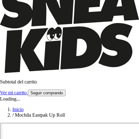
Subtotal del carrito
Ver mi carrito
Seguir comprando
Loading...
Inicio
/
Mochila Eastpak Up Roll