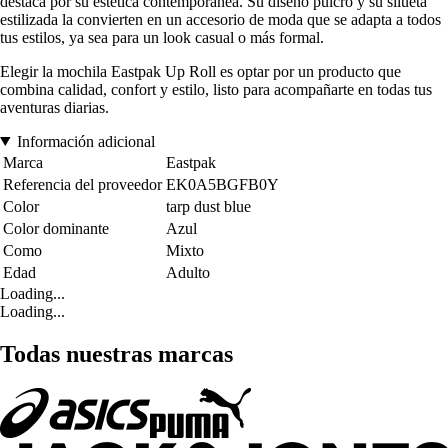
destaca por su estética contemporánea. Su diseño pulcro y su silueta
estilizada la convierten en un accesorio de moda que se adapta a todos
tus estilos, ya sea para un look casual o más formal.
Elegir la mochila Eastpak Up Roll es optar por un producto que
combina calidad, confort y estilo, listo para acompañarte en todas tus
aventuras diarias.
Información adicional
Marca
Eastpak
Referencia del proveedor
EK0A5BGFB0Y
Color
tarp dust blue
Color dominante
Azul
Como
Mixto
Edad
Adulto
Loading...
Loading...
Todas nuestras marcas