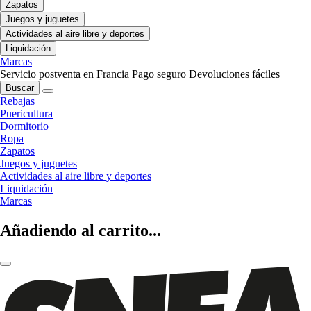
Zapatos
Juegos y juguetes
Actividades al aire libre y deportes
Liquidación
Marcas
Servicio postventa en Francia
Pago seguro
Devoluciones fáciles
Buscar
Rebajas
Puericultura
Dormitorio
Ropa
Zapatos
Juegos y juguetes
Actividades al aire libre y deportes
Liquidación
Marcas
Añadiendo al carrito...