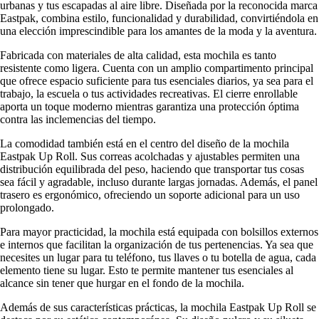
urbanas y tus escapadas al aire libre. Diseñada por la reconocida marca
Eastpak, combina estilo, funcionalidad y durabilidad, convirtiéndola en
una elección imprescindible para los amantes de la moda y la aventura.
Fabricada con materiales de alta calidad, esta mochila es tanto
resistente como ligera. Cuenta con un amplio compartimento principal
que ofrece espacio suficiente para tus esenciales diarios, ya sea para el
trabajo, la escuela o tus actividades recreativas. El cierre enrollable
aporta un toque moderno mientras garantiza una protección óptima
contra las inclemencias del tiempo.
La comodidad también está en el centro del diseño de la mochila
Eastpak Up Roll. Sus correas acolchadas y ajustables permiten una
distribución equilibrada del peso, haciendo que transportar tus cosas
sea fácil y agradable, incluso durante largas jornadas. Además, el panel
trasero es ergonómico, ofreciendo un soporte adicional para un uso
prolongado.
Para mayor practicidad, la mochila está equipada con bolsillos externos
e internos que facilitan la organización de tus pertenencias. Ya sea que
necesites un lugar para tu teléfono, tus llaves o tu botella de agua, cada
elemento tiene su lugar. Esto te permite mantener tus esenciales al
alcance sin tener que hurgar en el fondo de la mochila.
Además de sus características prácticas, la mochila Eastpak Up Roll se