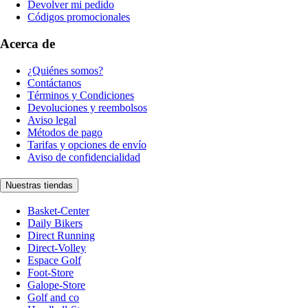
Devolver mi pedido
Códigos promocionales
Acerca de
¿Quiénes somos?
Contáctanos
Términos y Condiciones
Devoluciones y reembolsos
Aviso legal
Métodos de pago
Tarifas y opciones de envío
Aviso de confidencialidad
Nuestras tiendas
Basket-Center
Daily Bikers
Direct Running
Direct-Volley
Espace Golf
Foot-Store
Galope-Store
Golf and co