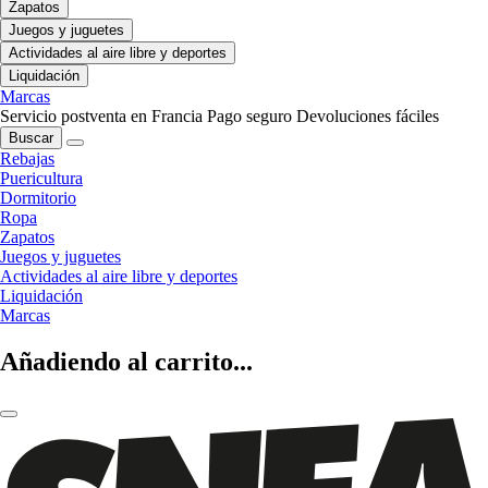
Zapatos
Juegos y juguetes
Actividades al aire libre y deportes
Liquidación
Marcas
Servicio postventa en Francia
Pago seguro
Devoluciones fáciles
Buscar
Rebajas
Puericultura
Dormitorio
Ropa
Zapatos
Juegos y juguetes
Actividades al aire libre y deportes
Liquidación
Marcas
Añadiendo al carrito...