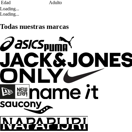
Edad
Adulto
Loading...
Loading...
Todas nuestras marcas