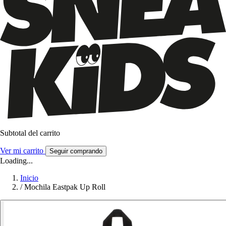
Subtotal del carrito
Ver mi carrito
Seguir comprando
Loading...
Inicio
/
Mochila Eastpak Up Roll