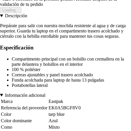
validación de tu pedido
Loading...
Descripción
Prepárate para salir con nuestra mochila resistente al agua y de carga
superior. Guarda tu laptop en el compartimento trasero acolchado y
ciérralo con la hebilla enrollable para mantener tus cosas seguras.
Especificación
Compartimento principal con un bolsillo con cremallera en la
parte delantera y bolsillos en el interior
100 % poliéster
Correas ajustables y panel trasero acolchado
Funda acolchada para laptop de hasta 13 pulgadas
Portabotellas lateral
Información adicional
Marca
Eastpak
Referencia del proveedor
EK0A5BGF8V0
Color
tarp blue
Color dominante
Azul
Como
Mixto