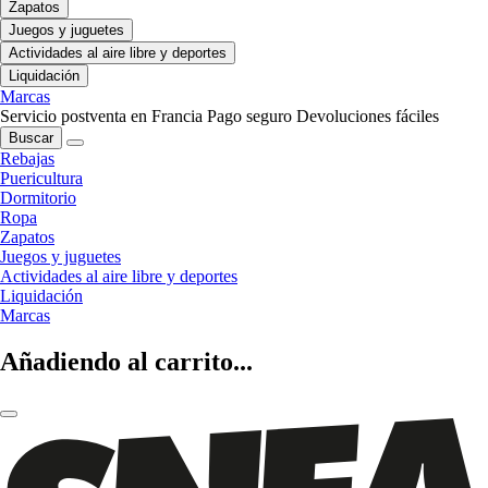
Zapatos
Juegos y juguetes
Actividades al aire libre y deportes
Liquidación
Marcas
Servicio postventa en Francia
Pago seguro
Devoluciones fáciles
Buscar
Rebajas
Puericultura
Dormitorio
Ropa
Zapatos
Juegos y juguetes
Actividades al aire libre y deportes
Liquidación
Marcas
Añadiendo al carrito...