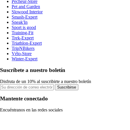
Pecheur-Store
Pet and Garden
Slowood Interior
Smash-Expert
Sneak'In
Sport is good
Training-Fit
Trek-Expert
Triathlon-Expert
TripNBikers
Vélo-Store
Winter-Expert
Suscríbete a nuestro boletín
Disfruta de un 10% al suscribirte a nuestro boletín
Suscribirse
Mantente conectado
Encuéntranos en las redes sociales