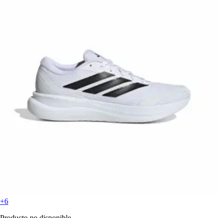
+6
Producto no disponible