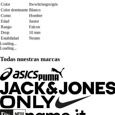
Color
ftwwht/negro/gris
Color dominante
Blanco
Como
Hombre
Edad
Junior
Rango
Falcon
Drop
10 mm
Estabilidad
Neutre
Loading...
Loading...
Todas nuestras marcas