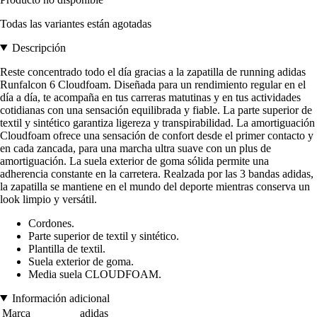
Todas las variantes están agotadas
Descripción
Reste concentrado todo el día gracias a la zapatilla de running adidas
Runfalcon 6 Cloudfoam. Diseñada para un rendimiento regular en el
día a día, te acompaña en tus carreras matutinas y en tus actividades
cotidianas con una sensación equilibrada y fiable. La parte superior de
textil y sintético garantiza ligereza y transpirabilidad. La amortiguación
Cloudfoam ofrece una sensación de confort desde el primer contacto y
en cada zancada, para una marcha ultra suave con un plus de
amortiguación. La suela exterior de goma sólida permite una
adherencia constante en la carretera. Realzada por las 3 bandas adidas,
la zapatilla se mantiene en el mundo del deporte mientras conserva un
look limpio y versátil.
Cordones.
Parte superior de textil y sintético.
Plantilla de textil.
Suela exterior de goma.
Media suela CLOUDFOAM.
Información adicional
Marca
adidas