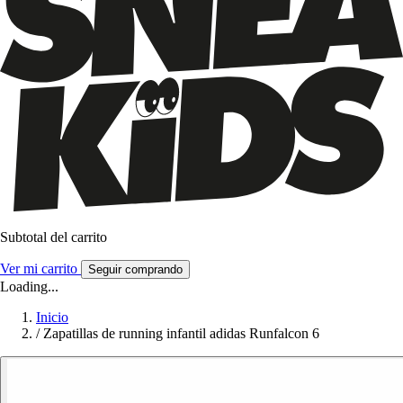
Subtotal del carrito
Ver mi carrito
Seguir comprando
Loading...
Inicio
/
Zapatillas de running infantil adidas Runfalcon 6