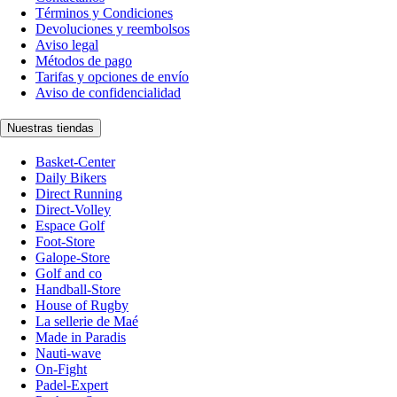
Términos y Condiciones
Devoluciones y reembolsos
Aviso legal
Métodos de pago
Tarifas y opciones de envío
Aviso de confidencialidad
Nuestras tiendas
Basket-Center
Daily Bikers
Direct Running
Direct-Volley
Espace Golf
Foot-Store
Galope-Store
Golf and co
Handball-Store
House of Rugby
La sellerie de Maé
Made in Paradis
Nauti-wave
On-Fight
Padel-Expert