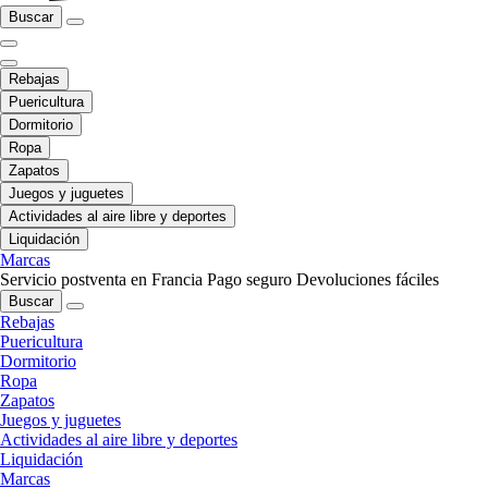
Buscar
Rebajas
Puericultura
Dormitorio
Ropa
Zapatos
Juegos y juguetes
Actividades al aire libre y deportes
Liquidación
Marcas
Servicio postventa en Francia
Pago seguro
Devoluciones fáciles
Buscar
Rebajas
Puericultura
Dormitorio
Ropa
Zapatos
Juegos y juguetes
Actividades al aire libre y deportes
Liquidación
Marcas