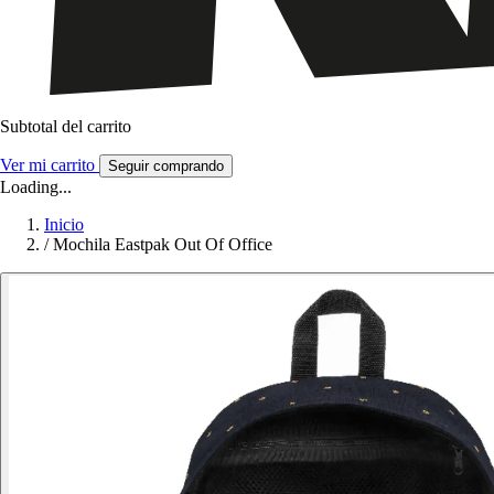
Subtotal del carrito
Ver mi carrito
Seguir comprando
Loading...
Inicio
/
Mochila Eastpak Out Of Office