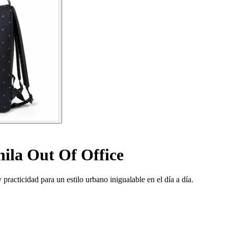
ila Out Of Office
acticidad para un estilo urbano inigualable en el día a día.