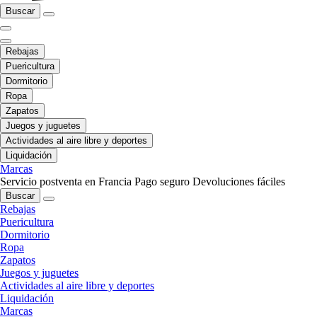
Buscar
Rebajas
Puericultura
Dormitorio
Ropa
Zapatos
Juegos y juguetes
Actividades al aire libre y deportes
Liquidación
Marcas
Servicio postventa en Francia
Pago seguro
Devoluciones fáciles
Buscar
Rebajas
Puericultura
Dormitorio
Ropa
Zapatos
Juegos y juguetes
Actividades al aire libre y deportes
Liquidación
Marcas