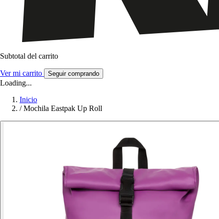
Subtotal del carrito
Ver mi carrito
Seguir comprando
Loading...
Inicio
/
Mochila Eastpak Up Roll