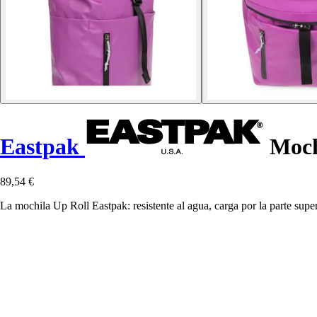
Eastpak
Moch
89,54 €
La mochila Up Roll Eastpak: resistente al agua, carga por la parte supe