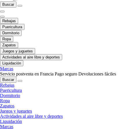
Buscar
Rebajas
Puericultura
Dormitorio
Ropa
Zapatos
Juegos y juguetes
Actividades al aire libre y deportes
Liquidación
Marcas
Servicio postventa en Francia
Pago seguro
Devoluciones fáciles
Buscar
Rebajas
Puericultura
Dormitorio
Ropa
Zapatos
Juegos y juguetes
Actividades al aire libre y deportes
Liquidación
Marcas