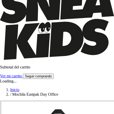
Subtotal del carrito
Ver mi carrito
Seguir comprando
Loading...
Inicio
/
Mochila Eastpak Day Office