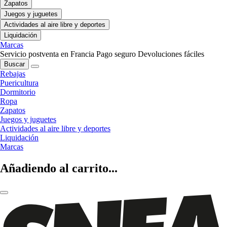
Zapatos
Juegos y juguetes
Actividades al aire libre y deportes
Liquidación
Marcas
Servicio postventa en Francia
Pago seguro
Devoluciones fáciles
Buscar
Rebajas
Puericultura
Dormitorio
Ropa
Zapatos
Juegos y juguetes
Actividades al aire libre y deportes
Liquidación
Marcas
Añadiendo al carrito...