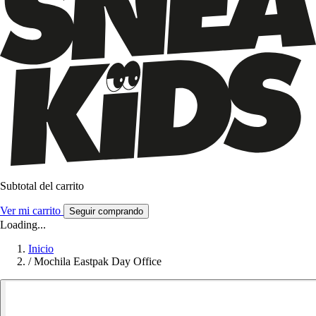
Subtotal del carrito
Ver mi carrito
Seguir comprando
Loading...
Inicio
/
Mochila Eastpak Day Office