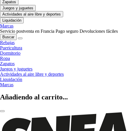
Zapatos
Juegos y juguetes
Actividades al aire libre y deportes
Liquidación
Marcas
Servicio postventa en Francia
Pago seguro
Devoluciones fáciles
Buscar
Rebajas
Puericultura
Dormitorio
Ropa
Zapatos
Juegos y juguetes
Actividades al aire libre y deportes
Liquidación
Marcas
Añadiendo al carrito...