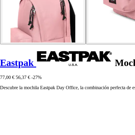
Eastpak
Moch
77,00 €
56,37 €
-27%
Descubre la mochila Eastpak Day Office, la combinación perfecta de es