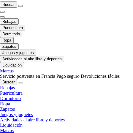
Buscar
Rebajas
Puericultura
Dormitorio
Ropa
Zapatos
Juegos y juguetes
Actividades al aire libre y deportes
Liquidación
Marcas
Servicio postventa en Francia
Pago seguro
Devoluciones fáciles
Buscar
Rebajas
Puericultura
Dormitorio
Ropa
Zapatos
Juegos y juguetes
Actividades al aire libre y deportes
Liquidación
Marcas