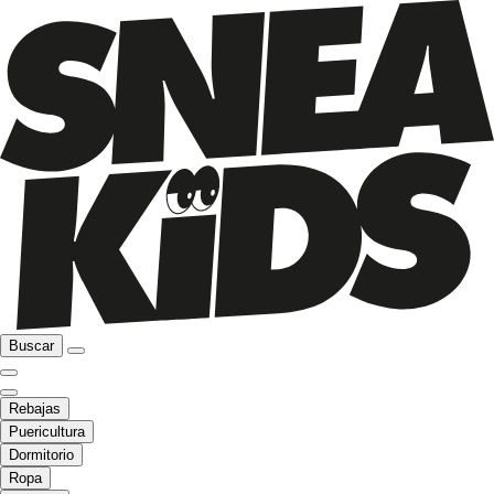
Buscar
Rebajas
Puericultura
Dormitorio
Ropa