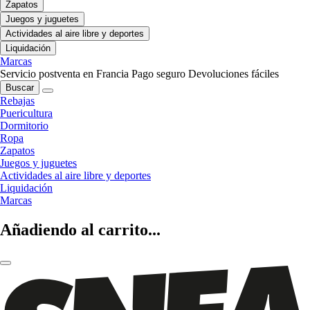
Zapatos
Juegos y juguetes
Actividades al aire libre y deportes
Liquidación
Marcas
Servicio postventa en Francia
Pago seguro
Devoluciones fáciles
Buscar
Rebajas
Puericultura
Dormitorio
Ropa
Zapatos
Juegos y juguetes
Actividades al aire libre y deportes
Liquidación
Marcas
Añadiendo al carrito...