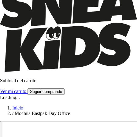
Subtotal del carrito
Ver mi carrito
Seguir comprando
Loading...
Inicio
/
Mochila Eastpak Day Office