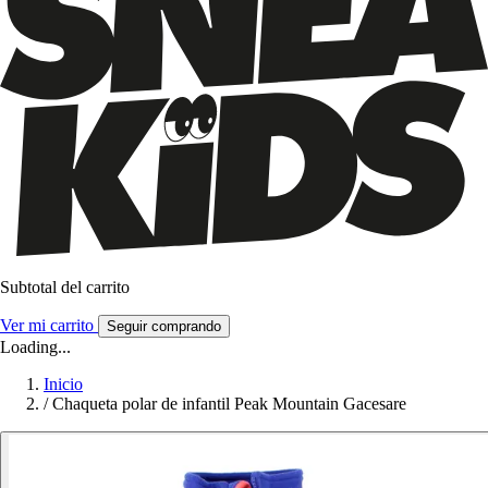
Subtotal del carrito
Ver mi carrito
Seguir comprando
Loading...
Inicio
/
Chaqueta polar de infantil Peak Mountain Gacesare