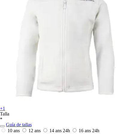
+1
Talla
*
Guía de tallas
10 ans
12 ans
14 ans
24h
16 ans
24h