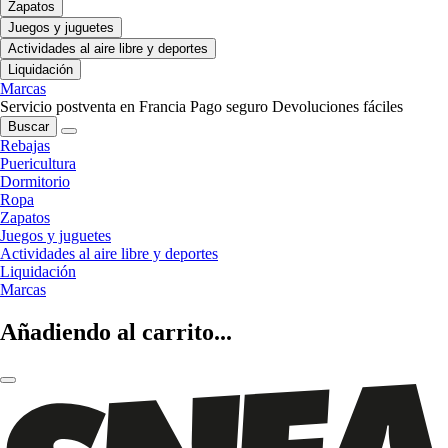
Zapatos
Juegos y juguetes
Actividades al aire libre y deportes
Liquidación
Marcas
Servicio postventa en Francia
Pago seguro
Devoluciones fáciles
Buscar
Rebajas
Puericultura
Dormitorio
Ropa
Zapatos
Juegos y juguetes
Actividades al aire libre y deportes
Liquidación
Marcas
Añadiendo al carrito...