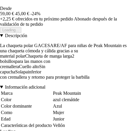
Desde
59,00 €
45,00 €
-24%
+2,25 €
ofrecidos en tu próximo pedido
Abonado después de la
validación de tu pedido
Loading...
Descripción
La chaqueta polar GACESARE/AF para niñas de Peak Mountain es
una chaqueta cómoda y cálida gracias a su
material polarChaqueta de manga larga2
bolsillospara las manos con
cremalleraCuello altoSin
capuchaSolapainferior
con cremallera y retorno para proteger la barbilla
Información adicional
Marca
Peak Mountain
Color
azul clemátide
Color dominante
Azul
Como
Mujer
Edad
Junior
Características del producto
Vellón