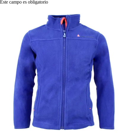
Este campo es obligatorio