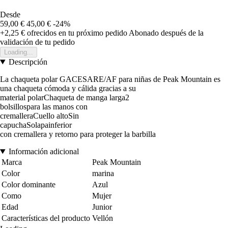
Desde
59,00 €
45,00 €
-24%
+2,25 €
ofrecidos en tu próximo pedido
Abonado después de la
validación de tu pedido
Loading...
Descripción
La chaqueta polar GACESARE/AF para niñas de Peak Mountain es
una chaqueta cómoda y cálida gracias a su
material polarChaqueta de manga larga2
bolsillospara las manos con
cremalleraCuello altoSin
capuchaSolapainferior
con cremallera y retorno para proteger la barbilla
Información adicional
Marca
Peak Mountain
Color
marina
Color dominante
Azul
Como
Mujer
Edad
Junior
Características del producto
Vellón