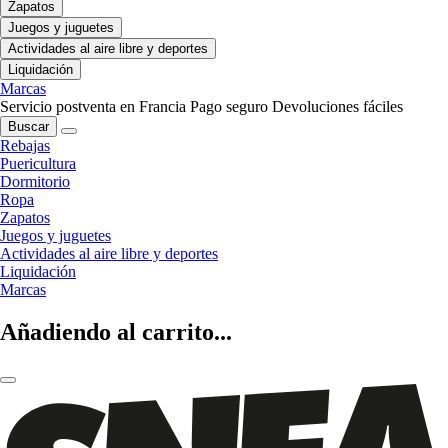
Zapatos
Juegos y juguetes
Actividades al aire libre y deportes
Liquidación
Marcas
Servicio postventa en Francia
Pago seguro
Devoluciones fáciles
Buscar
Rebajas
Puericultura
Dormitorio
Ropa
Zapatos
Juegos y juguetes
Actividades al aire libre y deportes
Liquidación
Marcas
Añadiendo al carrito...