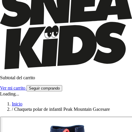
Subtotal del carrito
Ver mi carrito
Seguir comprando
Loading...
Inicio
/
Chaqueta polar de infantil Peak Mountain Gacesare