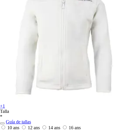
+1
Talla
*
Guía de tallas
10 ans
12 ans
14 ans
16 ans