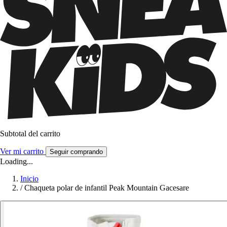
Subtotal del carrito
Ver mi carrito
Seguir comprando
Loading...
Inicio
/
Chaqueta polar de infantil Peak Mountain Gacesare