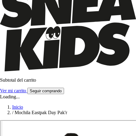
Subtotal del carrito
Ver mi carrito
Seguir comprando
Loading...
Inicio
/
Mochila Eastpak Day Pak'r