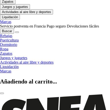
Zapatos
Juegos y juguetes
Actividades al aire libre y deportes
Liquidación
Marcas
Servicio postventa en Francia
Pago seguro
Devoluciones fáciles
Buscar
Rebajas
Puericultura
Dormitorio
Ropa
Zapatos
Juegos y juguetes
Actividades al aire libre y deportes
Liquidación
Marcas
Añadiendo al carrito...