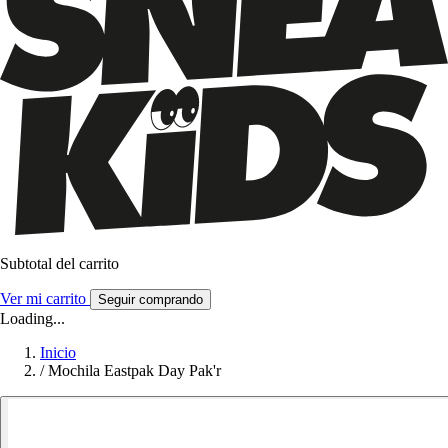
Subtotal del carrito
Ver mi carrito
Seguir comprando
Loading...
Inicio
/
Mochila Eastpak Day Pak'r