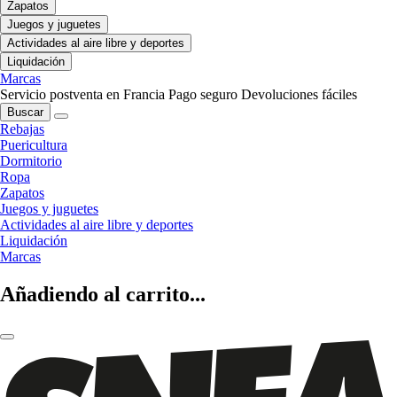
Zapatos
Juegos y juguetes
Actividades al aire libre y deportes
Liquidación
Marcas
Servicio postventa en Francia
Pago seguro
Devoluciones fáciles
Buscar
Rebajas
Puericultura
Dormitorio
Ropa
Zapatos
Juegos y juguetes
Actividades al aire libre y deportes
Liquidación
Marcas
Añadiendo al carrito...