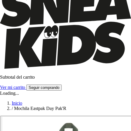
Subtotal del carrito
Ver mi carrito
Seguir comprando
Loading...
Inicio
/
Mochila Eastpak Day Pak'R