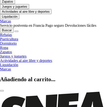
Zapatos
Juegos y juguetes
Actividades al aire libre y deportes
Liquidación
Marcas
Servicio postventa en Francia
Pago seguro
Devoluciones fáciles
Buscar
Rebajas
Puericultura
Dormitorio
Ropa
Zapatos
Juegos y juguetes
Actividades al aire libre y deportes
Liquidación
Marcas
Añadiendo al carrito...