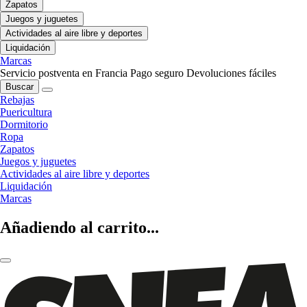
Zapatos
Juegos y juguetes
Actividades al aire libre y deportes
Liquidación
Marcas
Servicio postventa en Francia
Pago seguro
Devoluciones fáciles
Buscar
Rebajas
Puericultura
Dormitorio
Ropa
Zapatos
Juegos y juguetes
Actividades al aire libre y deportes
Liquidación
Marcas
Añadiendo al carrito...