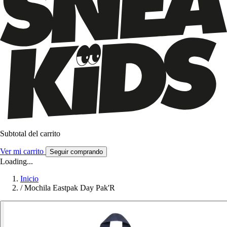
Subtotal del carrito
Ver mi carrito
Seguir comprando
Loading...
Inicio
/
Mochila Eastpak Day Pak'R