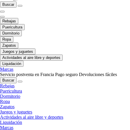
Buscar
Rebajas
Puericultura
Dormitorio
Ropa
Zapatos
Juegos y juguetes
Actividades al aire libre y deportes
Liquidación
Marcas
Servicio postventa en Francia
Pago seguro
Devoluciones fáciles
Buscar
Rebajas
Puericultura
Dormitorio
Ropa
Zapatos
Juegos y juguetes
Actividades al aire libre y deportes
Liquidación
Marcas