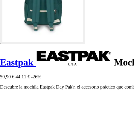
Eastpak
Moch
59,90 €
44,11 €
-26%
Descubre la mochila Eastpak Day Pak'r, el accesorio práctico que combi