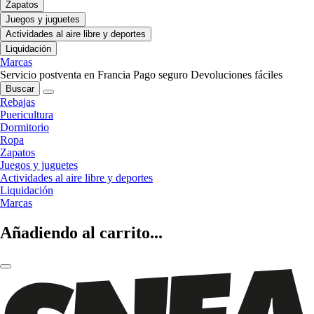
Zapatos
Juegos y juguetes
Actividades al aire libre y deportes
Liquidación
Marcas
Servicio postventa en Francia
Pago seguro
Devoluciones fáciles
Buscar
Rebajas
Puericultura
Dormitorio
Ropa
Zapatos
Juegos y juguetes
Actividades al aire libre y deportes
Liquidación
Marcas
Añadiendo al carrito...