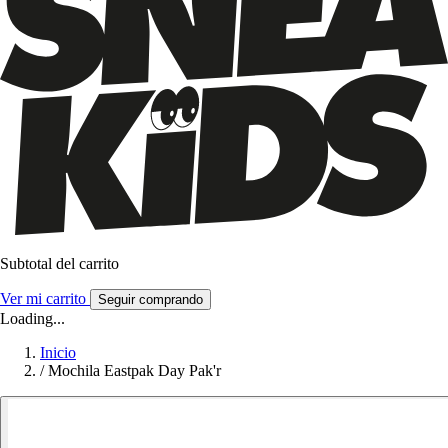
Subtotal del carrito
Ver mi carrito
Seguir comprando
Loading...
Inicio
/
Mochila Eastpak Day Pak'r