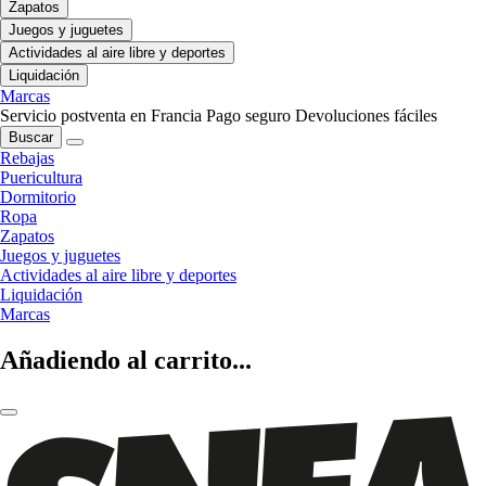
Zapatos
Juegos y juguetes
Actividades al aire libre y deportes
Liquidación
Marcas
Servicio postventa en Francia
Pago seguro
Devoluciones fáciles
Buscar
Rebajas
Puericultura
Dormitorio
Ropa
Zapatos
Juegos y juguetes
Actividades al aire libre y deportes
Liquidación
Marcas
Añadiendo al carrito...