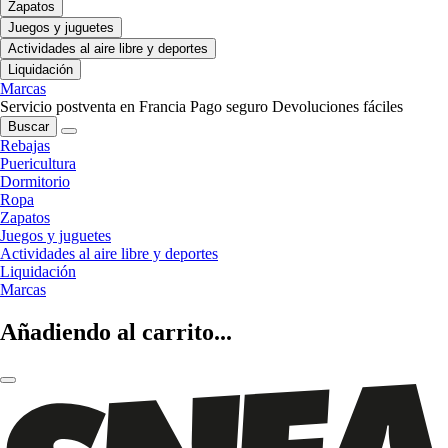
Zapatos
Juegos y juguetes
Actividades al aire libre y deportes
Liquidación
Marcas
Servicio postventa en Francia
Pago seguro
Devoluciones fáciles
Buscar
Rebajas
Puericultura
Dormitorio
Ropa
Zapatos
Juegos y juguetes
Actividades al aire libre y deportes
Liquidación
Marcas
Añadiendo al carrito...