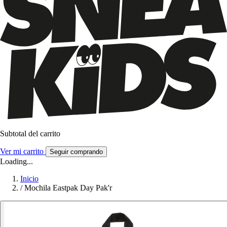
Subtotal del carrito
Ver mi carrito
Seguir comprando
Loading...
Inicio
/
Mochila Eastpak Day Pak'r