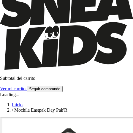
Subtotal del carrito
Ver mi carrito
Seguir comprando
Loading...
Inicio
/
Mochila Eastpak Day Pak'R