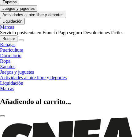
Zapatos
Juegos y juguetes
Actividades al aire libre y deportes
Liquidación
Marcas
Servicio postventa en Francia
Pago seguro
Devoluciones fáciles
Buscar
Rebajas
Puericultura
Dormitorio
Ropa
Zapatos
Juegos y juguetes
Actividades al aire libre y deportes
Liquidación
Marcas
Añadiendo al carrito...