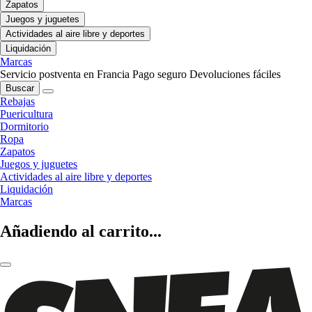
Zapatos
Juegos y juguetes
Actividades al aire libre y deportes
Liquidación
Marcas
Servicio postventa en Francia
Pago seguro
Devoluciones fáciles
Buscar
Rebajas
Puericultura
Dormitorio
Ropa
Zapatos
Juegos y juguetes
Actividades al aire libre y deportes
Liquidación
Marcas
Añadiendo al carrito...