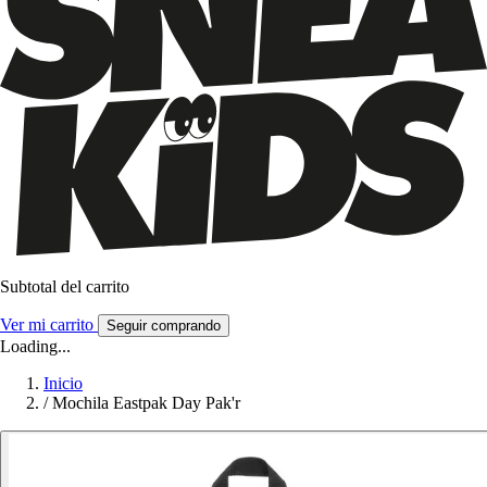
Subtotal del carrito
Ver mi carrito
Seguir comprando
Loading...
Inicio
/
Mochila Eastpak Day Pak'r